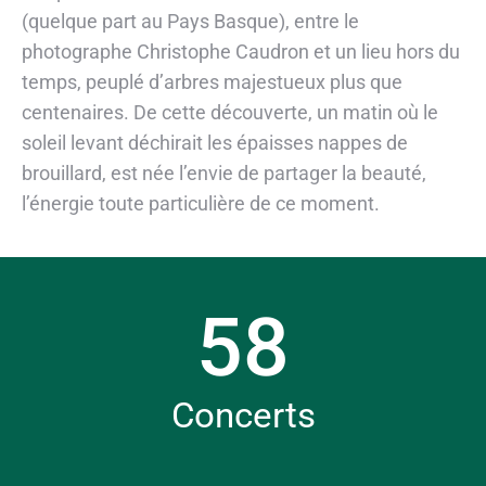
(quelque part au Pays Basque), entre le
photographe Christophe Caudron et un lieu hors du
temps, peuplé d’arbres majestueux plus que
centenaires. De cette découverte, un matin où le
soleil levant déchirait les épaisses nappes de
brouillard, est née l’envie de partager la beauté,
l’énergie toute particulière de ce moment.
58
Concerts