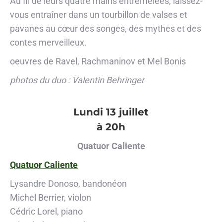
Au fil de leurs quatre mains entremêlées, laissez-
vous entraîner dans un tourbillon de valses et
pavanes au cœur des songes, des mythes et des
contes merveilleux.
oeuvres de Ravel, Rachmaninov et Mel Bonis
photos du duo : Valentin Behringer
Lundi 13 juillet
à 20h
Quatuor Caliente
Quatuor Caliente
Lysandre Donoso, bandonéon
Michel Berrier, violon
Cédric Lorel, piano