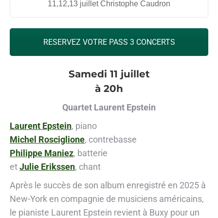
11,12,13 juillet Christophe Caudron
RESERVEZ VOTRE PASS 3 CONCERTS
Samedi 11 juillet
à 20h
Quartet Laurent Epstein
Laurent Epstein
, piano
Michel Rosciglione
, contrebasse
Philippe Maniez
, batterie
et
Julie Erikssen
, chant
Après le succès de son album enregistré en 2025 à
New-York en compagnie de musiciens américains,
le pianiste Laurent Epstein revient à Buxy pour un