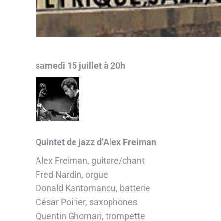
samedi 15 juillet à 20h
Quintet de jazz d’Alex Freiman
Alex Freiman, guitare/chant
Fred Nardin, orgue
Donald Kantomanou, batterie
César Poirier, saxophones
Quentin Ghomari, trompette