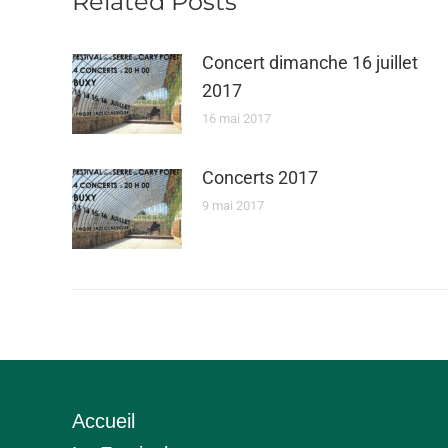
Related Posts
Concert dimanche 16 juillet
2017
16 mai 2017
Concerts 2017
9 mai 2017
Accueil