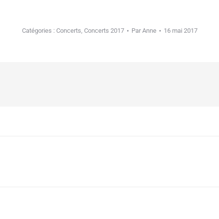
Catégories :
Concerts
,
Concerts 2017
Par
Anne
16 mai 2017
Article
suivant
: