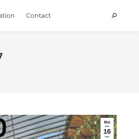
ation
Contact
Recherche
:
7
Mai
16