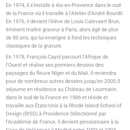
En 1974, il s’installe à Aix-en-Provence dans le sud
de la France où il travaille à l’Atelier d’André Bourdil.
En 1976, il devient l’élève de Louis Calevaert Brun,
éminent maître graveur à Paris, alors âgé de plus
de 80 ans, qui lui enseigne à fond les techniques
classiques de la gravure.
En 1978, François Cayol parcourt l’Afrique de
l’Ouest et réalise ses premiers dessins des
paysages du fleuve Niger et du Mali. Il reviendra
pour de nombreux autres dessins jusqu’en 2005.Il
séjourne en résidence au Château de Lourmarin
dans le sud de la France en 1986 et réside et
travaille aux États-Unis à la Rhode Island School of
Design (RISD) à Providence.Sélectionné par
l’Académie de France, il devient pensionnaire à la
Casa de Velázquez à Madrid entre 1992 et 1994,