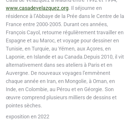
www.casadevelazquez.org
. Il séjourne en
résidence à l’Abbaye de la Prée dans le Centre de la
France entre 2000-2005. Durant ces années,
François Cayol, retourne régulièrement travailler en
Espagne et au Maroc, et voyage pour dessiner en
Tunisie, en Turquie, au Yémen, aux Açores, en
Laponie, en Islande et au Canada.Depuis 2010, il vit
alternativement dans ses ateliers à Paris et en
Auvergne. De nouveaux voyages l’emmènent
chaque année en Iran, en Mongolie, à Oman, en
Inde, en Colombie, au Pérou et en Géorgie. Son
œuvre comprend plusieurs milliers de dessins et
pointes sèches.
exposition en 2022