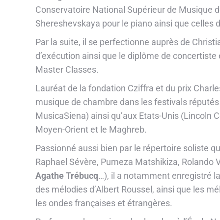
Conservatoire National Supérieur de Musique de
Shereshevskaya
pour le piano ainsi que celle
Par la suite, il se perfectionne auprès de Chris
d’exécution ainsi que le diplôme de concertiste
Master Classes.
Lauréat de la fondation Cziffra et du prix Charle
musique de chambre dans les festivals réputés à
MusicaSiena) ainsi qu’aux Etats-Unis (Lincoln Ce
Moyen-Orient et le Maghreb.
Passionné aussi bien par le répertoire soliste 
Raphael Sévère, Pumeza Matshikiza, Rolando Vill
Agathe Trébucq
…), il a notamment enregistré 
des mélodies d’Albert Roussel, ainsi que les mé
les ondes françaises et étrangères.