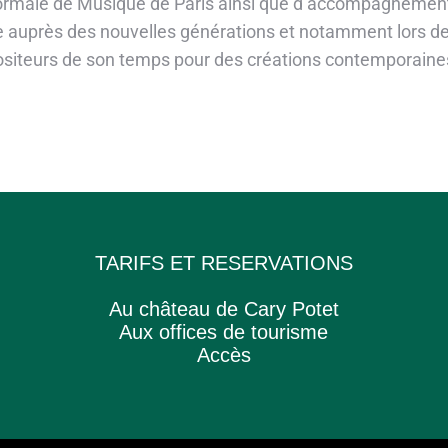
rmale de Musique de Paris ainsi que d’accompagnement au
e auprès des nouvelles générations et notamment lors de 
ositeurs de son temps pour des créations contemporaine
TARIFS ET RESERVATIONS
Au château de Cary Potet
Aux offices de tourisme
Accès