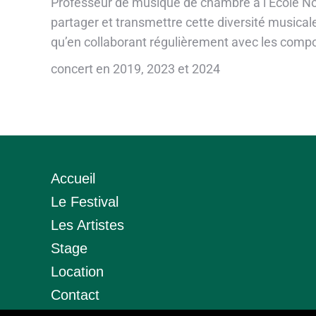
Professeur de musique de chambre à l’École No
partager et transmettre cette diversité musical
qu’en collaborant régulièrement avec les comp
concert en 2019, 2023 et 2024
Accueil
Le Festival
Les Artistes
Stage
Location
Contact