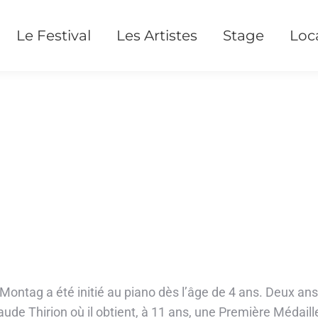
Le Festival
Les Artistes
Stage
Loc
ntag a été initié au piano dès l’âge de 4 ans. Deux ans p
ude Thirion où il obtient, à 11 ans, une Première Médaille