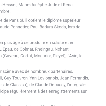
is Heisser, Marie-Josèphe Jude et
Rena
ambre.
e de Paris où il obtient le diplôme supérieur
laude Pennetier, Paul Badura-Skoda, lors de
on plus âge à se produire en soliste et en
 L’Epau, de Colmar, Rheingau, Nohant,
(Gaveau, Cortot, Mogador, Pleyel), l’Asie, le
 sur scène avec de nombreux partenaires,
li, Guy Touvron, Yan Levionnois, Jean Ferrandis,
c de Classica), de Claude Debussy, l’intégrale
rticipe régulièrement à des enregistrements sur