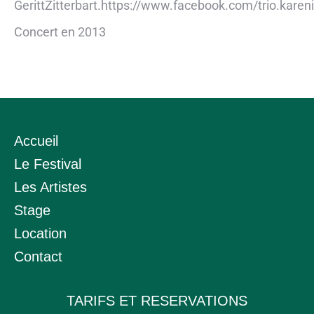
GerittZitterbart.https://www.facebook.com/trio.karen
Concert en 2013
Accueil
Le Festival
Les Artistes
Stage
Location
Contact
TARIFS ET RESERVATIONS